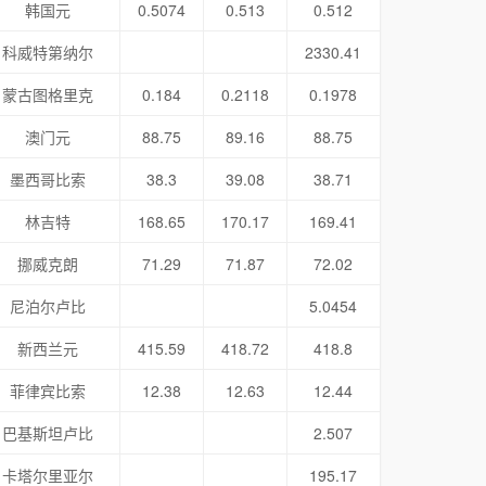
韩国元
0.5074
0.513
0.512
科威特第纳尔
2330.41
蒙古图格里克
0.184
0.2118
0.1978
澳门元
88.75
89.16
88.75
墨西哥比索
38.3
39.08
38.71
林吉特
168.65
170.17
169.41
挪威克朗
71.29
71.87
72.02
尼泊尔卢比
5.0454
新西兰元
415.59
418.72
418.8
菲律宾比索
12.38
12.63
12.44
巴基斯坦卢比
2.507
卡塔尔里亚尔
195.17