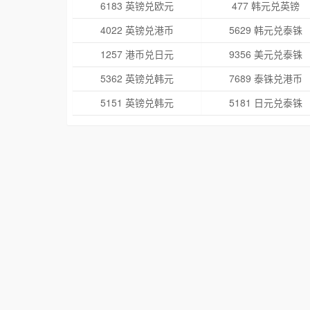
6183 英镑兑欧元
477 韩元兑英镑
4022 英镑兑港币
5629 韩元兑泰铢
1257 港币兑日元
9356 美元兑泰铢
5362 英镑兑韩元
7689 泰铢兑港币
5151 英镑兑韩元
5181 日元兑泰铢