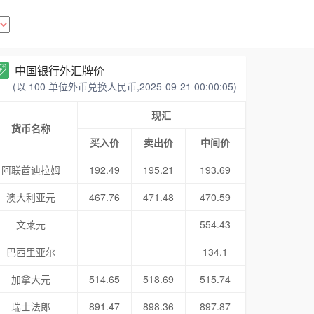
中国银行外汇牌价
(以 100 单位外币兑换人民币,2025-09-21 00:00:05)
现汇
货币名称
买入价
卖出价
中间价
阿联酋迪拉姆
192.49
195.21
193.69
澳大利亚元
467.76
471.48
470.59
文莱元
554.43
巴西里亚尔
134.1
加拿大元
514.65
518.69
515.74
瑞士法郎
891.47
898.36
897.87