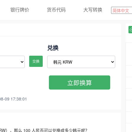
银行牌价
货币代码
大写转换
兑换
交换
立即换算
09 17:38:01
3300 KRW），那么 100 人民币可以兑换成多少韩元呢？