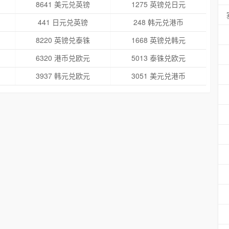
8641 美元兑英镑
1275 英镑兑日元
441 日元兑英镑
248 韩元兑港币
8220 英镑兑泰铢
1668 英镑兑韩元
6320 港币兑欧元
5013 泰铢兑欧元
3937 韩元兑欧元
3051 美元兑港币