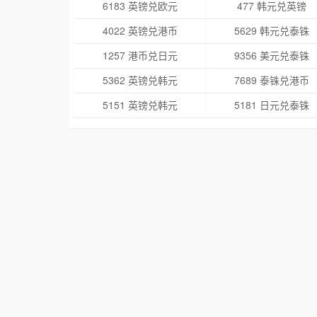
6183 英镑兑欧元
477 韩元兑英镑
4022 英镑兑港币
5629 韩元兑泰铢
1257 港币兑日元
9356 美元兑泰铢
5362 英镑兑韩元
7689 泰铢兑港币
5151 英镑兑韩元
5181 日元兑泰铢