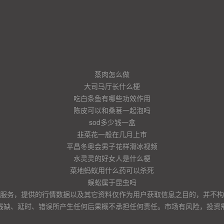
蒸肉怎么做
大司马厅长什么梗
吃白条鱼有哪些功效作用
陈皮可以和桑葚一起泡吗
sod多少钱一盒
韭菜花一般在几月上市
平昌冬奥会男子花样滑冰视频
水灵灵的好女人是什么梗
菜地蚂蚁用什么药可以杀死
蜈蚣属于昆虫吗
服务，提供的行情数据以及其它资料仅作为用户获取信息之目的，并不构
残缺、延时、错误所产生任何后果概不承担任何责任。市场有风险，投资