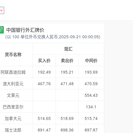
中国银行外汇牌价
(以 100 单位外币兑换人民币,2025-09-21 00:00:05)
现汇
货币名称
买入价
卖出价
中间价
阿联酋迪拉姆
192.49
195.21
193.69
澳大利亚元
467.76
471.48
470.59
文莱元
554.43
巴西里亚尔
134.1
加拿大元
514.65
518.69
515.74
瑞士法郎
891.47
898.36
897.87