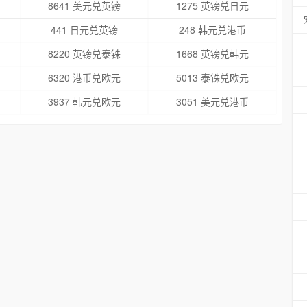
8641 美元兑英镑
1275 英镑兑日元
441 日元兑英镑
248 韩元兑港币
8220 英镑兑泰铢
1668 英镑兑韩元
6320 港币兑欧元
5013 泰铢兑欧元
3937 韩元兑欧元
3051 美元兑港币