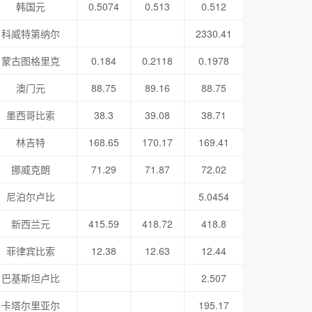
韩国元
0.5074
0.513
0.512
科威特第纳尔
2330.41
蒙古图格里克
0.184
0.2118
0.1978
澳门元
88.75
89.16
88.75
墨西哥比索
38.3
39.08
38.71
林吉特
168.65
170.17
169.41
挪威克朗
71.29
71.87
72.02
尼泊尔卢比
5.0454
新西兰元
415.59
418.72
418.8
菲律宾比索
12.38
12.63
12.44
巴基斯坦卢比
2.507
卡塔尔里亚尔
195.17