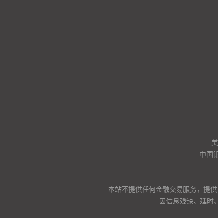
美
中国
本站不提供任何金融交易服务，提供
因信息残缺、延时