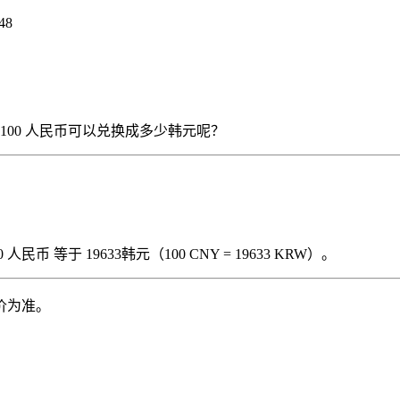
48
），那么 100 人民币可以兑换成多少韩元呢？
民币 等于 19633韩元（100 CNY = 19633 KRW）。
价为准。