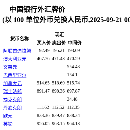
中国银行外汇牌价
(以 100 单位外币兑换人民币,2025-09-21 00:
现汇
货币名称
买入价
卖出价
中间价
192.49
195.21
193.69
阿联酋迪拉姆
467.76
471.48
470.59
澳大利亚元
554.43
文莱元
134.1
巴西里亚尔
514.65
518.69
515.74
加拿大元
891.47
898.36
897.87
瑞士法郎
34.48
捷克克朗
111.62
112.52
112.35
丹麦克朗
833.36
839.47
838.34
欧元
956.05
963.15
964.13
英镑