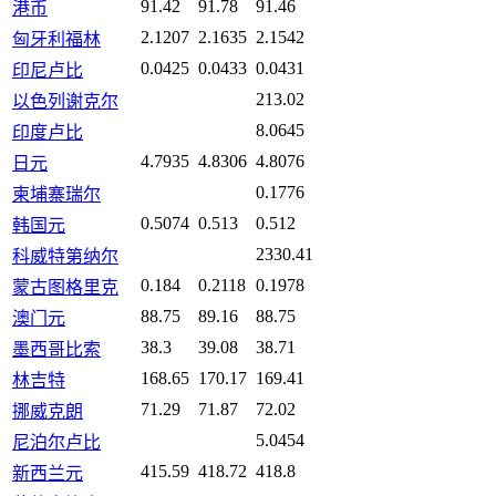
91.42
91.78
91.46
港币
2.1207
2.1635
2.1542
匈牙利福林
0.0425
0.0433
0.0431
印尼卢比
213.02
以色列谢克尔
8.0645
印度卢比
4.7935
4.8306
4.8076
日元
0.1776
柬埔寨瑞尔
0.5074
0.513
0.512
韩国元
2330.41
科威特第纳尔
0.184
0.2118
0.1978
蒙古图格里克
88.75
89.16
88.75
澳门元
38.3
39.08
38.71
墨西哥比索
168.65
170.17
169.41
林吉特
71.29
71.87
72.02
挪威克朗
5.0454
尼泊尔卢比
415.59
418.72
418.8
新西兰元