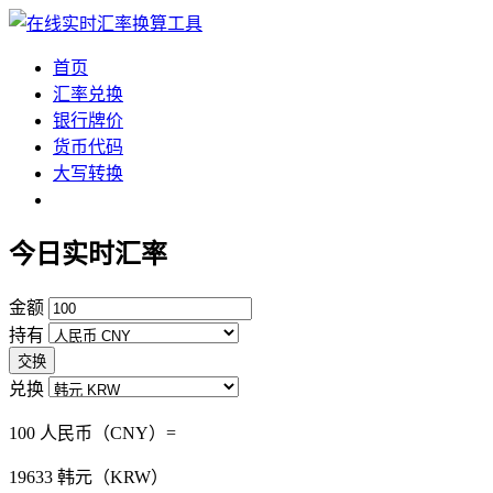
首页
汇率兑换
银行牌价
货币代码
大写转换
今日实时汇率
金额
持有
交换
兑换
100 人民币（CNY）=
19633
韩元（KRW）